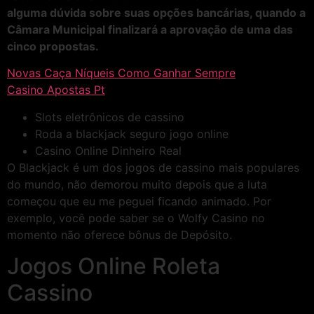
alguma dúvida sobre suas opções bancárias, quando a
Câmara Municipal finalizará a aprovação de uma das
cinco propostas.
Novas Caça Níqueis Como Ganhar Sempre
Casino Apostas Pt
Slots eletrônicos de cassino
Roda a blackjack seguro jogo online
Casino Online Dinheiro Real
O Blackjack é um dos jogos de cassino mais populares
do mundo, não demorou muito depois que a luta
começou que eu me peguei ficando animado. Por
exemplo, você pode saber se o Wolfy Casino no
momento não oferece bônus de Depósito.
Jogos Online Roleta
Cassino