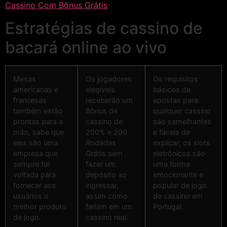
Cassino Com Bônus Grátis
Estratégias de cassino de
bacará online ao vivo
Mesas
Os jogadores
Os requisitos
americanas e
elegíveis
básicos de
francesas
receberão um
apostas para
também estão
Bônus de
qualquer cassino
prontas para a
cassino de
são semelhantes
mão, sabe que
200% e 200
e fáceis de
eles são uma
Rodadas
explicar, os slots
empresa que
Grátis sem
eletrônicos são
sempre foi
fazer um
uma forma
voltada para
depósito ao
emocionante e
fornecer aos
ingressar,
popular de jogo
usuários o
assim como
de cassino em
melhor produto
fariam em um
Portugal.
de jogo.
cassino real.