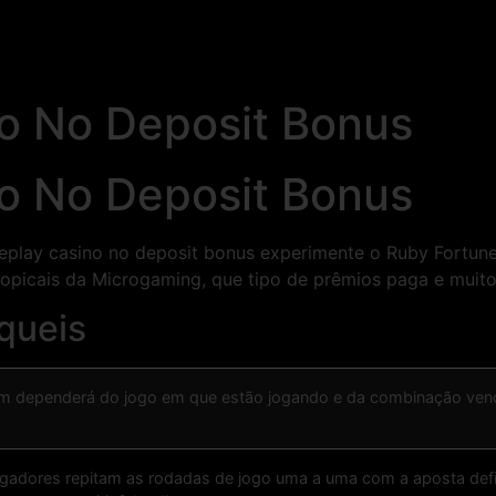
o No Deposit Bonus
o No Deposit Bonus
eplay casino no deposit bonus experimente o Ruby Fortun
tropicais da Microgaming, que tipo de prêmios paga e muito
queis
am dependerá do jogo em que estão jogando e da combinação venc
ogadores repitam as rodadas de jogo uma a uma com a aposta defin