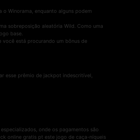
ra o Winorama, enquanto alguns podem
uma sobreposição aleatória Wild. Como uma
jogo base.
se você está procurando um bônus de
r esse prêmio de jackpot indescritível,
e especializados, onde os pagamentos são
k online gratis pt este jogo de caça-níqueis