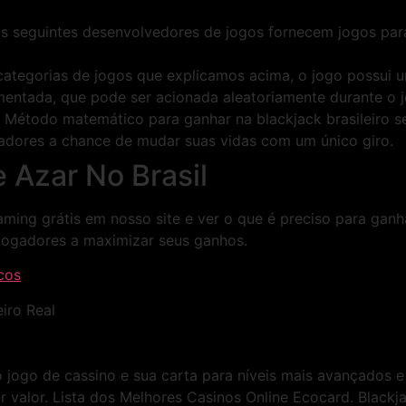
s seguintes desenvolvedores de jogos fornecem jogos pa
categorias de jogos que explicamos acima, o jogo possui 
entada, que pode ser acionada aleatoriamente durante o 
:
Método matemático para ganhar na blackjack brasileiro 
adores a chance de mudar suas vidas com um único giro.
 Azar No Brasil
ming grátis em nosso site e ver o que é preciso para ganha
jogadores a maximizar seus ganhos.
cos
iro Real
o jogo de cassino e sua carta para níveis mais avançados 
 valor. Lista dos Melhores Casinos Online Ecocard. Blackjac