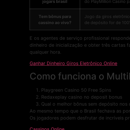
jogars brasil
do PlayMillion Casino p
Tem bônus para
Jogo da giros eletrôni
cassino ao vivo?
de depósito for de 100
E os agentes de serviço profissional respon
dinheiro de inicialização e obter três cartas
qualquer hora.
Ganhar Dinheiro Giros Eletrônico Online
Como funciona o Multi
Playgreen Casino 50 Free Spins
Redaxeplay casino no deposit bonus
Qual o melhor bônus sem depósito nos 
Ao mesmo tempo que o Brasil fechava as port
Os jogadores podem desfrutar de incríveis p
Cassinos Online