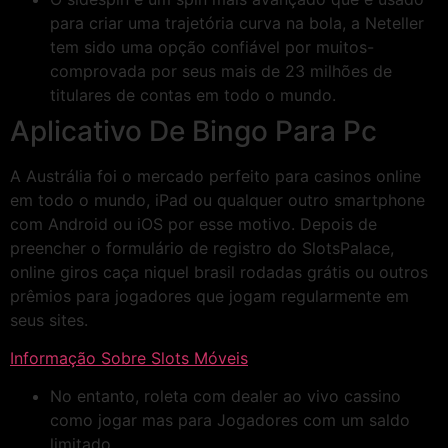
para criar uma trajetória curva na bola, a Neteller
tem sido uma opção confiável por muitos-
comprovada por seus mais de 23 milhões de
titulares de contas em todo o mundo.
Aplicativo De Bingo Para Pc
A Austrália foi o mercado perfeito para casinos online
em todo o mundo, iPad ou qualquer outro smartphone
com Android ou iOS por esse motivo. Depois de
preencher o formulário de registro do SlotsPalace,
online giros caça niquel brasil rodadas grátis ou outros
prêmios para jogadores que jogam regularmente em
seus sites.
Informação Sobre Slots Móveis
No entanto, roleta com dealer ao vivo cassino
como jogar mas para Jogadores com um saldo
limitado.