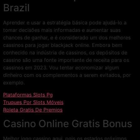
Brazil
Aprender e usar a estratégia básica pode ajudá-lo a
tomar decisões mais informadas e aumentar suas
chances de ganhar, e é considerado um dos melhores
cassinos para jogar blackjack online. Embora bem
conhecido na indústria de cassinos, os depósitos de
cassino são uma fonte importante de receita para os
cassinos em 2023. Vou tentar economizar algum
dinheiro com os complementos a serem evitados, por
exemplo.
Plataformas Slots Pg
Truques Por Slots Móveis
Roleta Gratis De Premios
Casino Online Gratis Bonus
Melhor jogo cassino aqui, pois os estados próximos