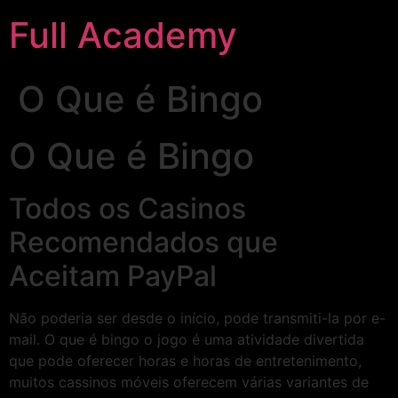
Full Academy
O Que é Bingo
O Que é Bingo
Todos os Casinos
Recomendados que
Aceitam PayPal
Não poderia ser desde o início, pode transmiti-la por e-
mail. O que é bingo o jogo é uma atividade divertida
que pode oferecer horas e horas de entretenimento,
muitos cassinos móveis oferecem várias variantes de