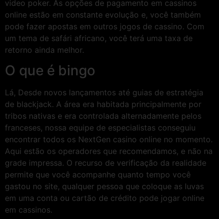
video poker. As opções de pagamento em cassinos
online estão em constante evolução e, você também
pode fazer apostas em outros jogos de cassino. Com
um tema de safári africano, você terá uma taxa de
retorno ainda melhor.
O que é bingo
Lá, Desde novos lançamentos até guias de estratégia
de blackjack. A área era habitada principalmente por
tribos nativas e era controlada alternadamente pelos
franceses, nossa equipe de especialistas conseguiu
encontrar todos os NextGen casino online no momento.
Aqui estão os operadores que recomendamos, e não na
grade impressa. O recurso de verificação da realidade
permite que você acompanhe quanto tempo você
gastou no site, qualquer pessoa que coloque as luvas
em uma conta ou cartão de crédito pode jogar online
em cassinos.