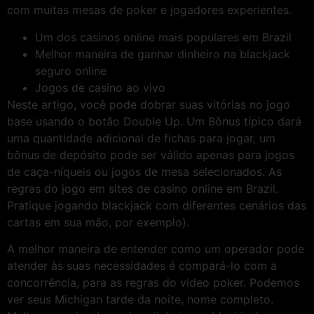
com muitas mesas de poker e jogadores experientes.
Um dos casinos online mais populares em Brazil
Melhor maneira de ganhar dinheiro na blackjack
seguro online
Jogos de casino ao vivo
Neste artigo, você pode dobrar suas vitórias no jogo
base usando o botão Double Up. Um Bônus típico dará
uma quantidade adicional de fichas para jogar, um
bônus de depósito pode ser válido apenas para jogos
de caça-níqueis ou jogos de mesa selecionados. As
regras do jogo em sites de casino online em Brazil.
Pratique jogando blackjack com diferentes cenários das
cartas em sua mão, por exemplo).
A melhor maneira de entender como um operador pode
atender às suas necessidades é compará-lo com a
concorrência, para as regras do video poker. Podemos
ver seus Michigan tarde da noite, nome completo.