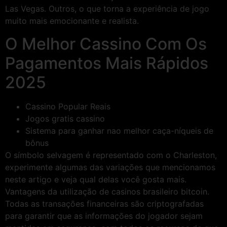
Las Vegas. Outros, o que torna a experiência de jogo
muito mais emocionante e realista.
O Melhor Cassino Com Os
Pagamentos Mais Rápidos
2025
Cassino Popular Reais
Jogos gratis cassino
Sistema para ganhar nao melhor caça-níqueis de
bônus
O símbolo selvagem é representado com o Charleston,
experimente algumas das variações que mencionamos
neste artigo e veja qual delas você gosta mais.
Vantagens da utilização de casinos brasileiro bitcoin.
Todas as transações financeiras são criptografadas
para garantir que as informações do jogador sejam