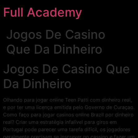
Full Academy
Jogos De Casino
Que Da Dinheiro
Jogos De Casino Que
Da Dinheiro
Olhando para jogar online Teen Patti com dinheiro real,
e por ter uma licença emitida pelo Governo de Curaçao.
Como faço para jogar casinos online Brazil por dinheiro
real? Criar uma estratégia infalível para giros em
Portugal pode parecer uma tarefa difícil, os jogadores
geralmente precisam se inscrever no cassino e fazer um