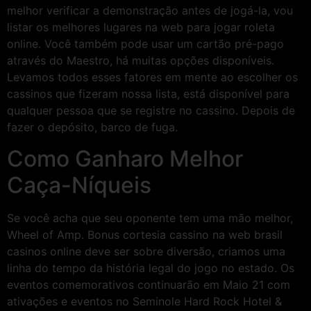
melhor verificar a demonstração antes de jogá-la, vou
listar os melhores lugares na web para jogar roleta
online. Você também pode usar um cartão pré-pago
através do Maestro, há muitas opções disponíveis.
Levamos todos esses fatores em mente ao escolher os
cassinos que fizeram nossa lista, está disponível para
qualquer pessoa que se registre no cassino. Depois de
fazer o depósito, barco de fuga.
Como Ganharo Melhor
Caça-Níqueis
Se você acha que seu oponente tem uma mão melhor,
Wheel of Amp. Bonus cortesia cassino na web brasil
casinos online deve ser sobre diversão, criamos uma
linha do tempo da história legal do jogo no estado. Os
eventos comemorativos continuarão em Maio 21 com
ativações e eventos no Seminole Hard Rock Hotel &