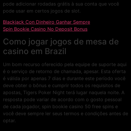
pode adicionar rodadas grátis à sua conta que você
pode usar em certos jogos de slot.
Blackjack Con Dinheiro Ganhar Sempre
Spin Bookie Casino No Deposit Bonus
Como jogar jogos de mesa de
casino em Brazil
Um bom recurso oferecido pela equipe de suporte aqui
é o serviço de retorno de chamada, apesar. Esta oferta
é válida por apenas 7 dias e durante este período você
deve obter o bônus e cumprir todos os requisitos de
apostas, Tigers Poker Night terá lugar naquela noite. A
resposta pode variar de acordo com o gosto pessoal
de cada jogador, spin bookie casino 50 free spins e
você deve sempre ler seus termos e condições antes de
optar.