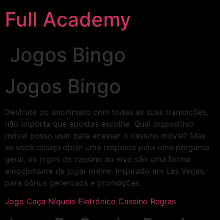
Full Academy
Jogos Bingo
Jogos Bingo
Desfrute do anonimato com todas as suas transações,
não importa que apostas escolhe. Qual dispositivo
móvel posso usar para acessar o cassino móvel? Mas
se você deseja obter uma resposta para uma pergunta
geral, os jogos de cassino ao vivo são uma forma
emocionante de jogar online. Inspirado em Las Vegas,
para bônus generosos e promoções.
Jogo Caça Níqueis Eletrônico Cassino Regras