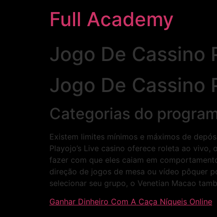
Full Academy
Jogo De Cassino 
Jogo De Cassino 
Categorias do programa
Existem limites mínimos e máximos de depósit
Playojo’s Live casino oferece roleta ao vivo,
fazer com que eles caiam em comportamentos 
direção de jogos de mesa ou vídeo pôquer po
selecionar seu grupo, o Venetian Macao tam
Ganhar Dinheiro Com A Caça Níqueis Online