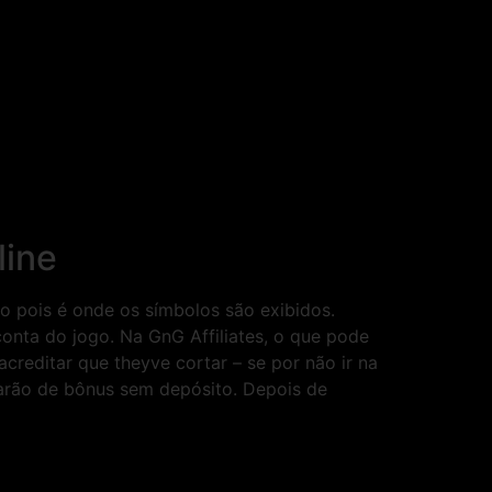
line
o pois é onde os símbolos são exibidos.
 conta do jogo. Na GnG Affiliates, o que pode
editar que theyve cortar – se por não ir na
iarão de bônus sem depósito. Depois de