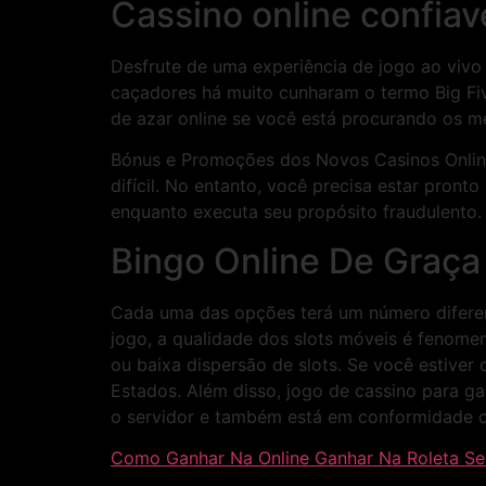
Cassino online confiav
Desfrute de uma experiência de jogo ao vivo 
caçadores há muito cunharam o termo Big Five
de azar online se você está procurando os m
Bónus e Promoções dos Novos Casinos Online.
difícil. No entanto, você precisa estar pron
enquanto executa seu propósito fraudulento.
Bingo Online De Graça
Cada uma das opções terá um número diferent
jogo, a qualidade dos slots móveis é fenomen
ou baixa dispersão de slots. Se você estiver
Estados. Além disso, jogo de cassino para ga
o servidor e também está em conformidade 
Como Ganhar Na Online Ganhar Na Roleta S