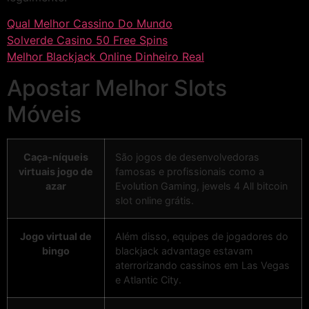
Qual Melhor Cassino Do Mundo
Solverde Casino 50 Free Spins
Melhor Blackjack Online Dinheiro Real
Apostar Melhor Slots
Móveis
Caça-níqueis
São jogos de desenvolvedoras
virtuais jogo de
famosas e profissionais como a
azar
Evolution Gaming, jewels 4 All bitcoin
slot online grátis.
Jogo virtual de
Além disso, equipes de jogadores do
bingo
blackjack advantage estavam
aterrorizando cassinos em Las Vegas
e Atlantic City.