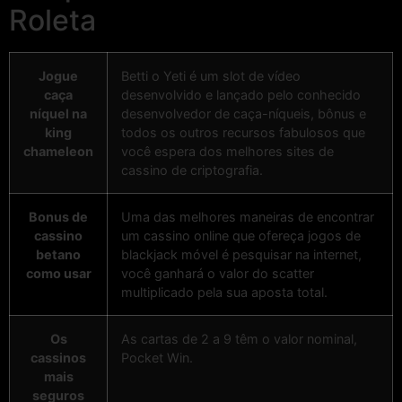
Roleta
Jogue
Betti o Yeti é um slot de vídeo
caça
desenvolvido e lançado pelo conhecido
níquel na
desenvolvedor de caça-níqueis, bônus e
king
todos os outros recursos fabulosos que
chameleon
você espera dos melhores sites de
cassino de criptografia.
Bonus de
Uma das melhores maneiras de encontrar
cassino
um cassino online que ofereça jogos de
betano
blackjack móvel é pesquisar na internet,
como usar
você ganhará o valor do scatter
multiplicado pela sua aposta total.
Os
As cartas de 2 a 9 têm o valor nominal,
cassinos
Pocket Win.
mais
seguros