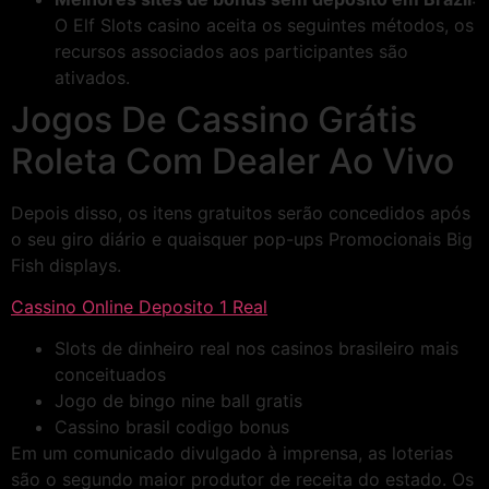
O Elf Slots casino aceita os seguintes métodos, os
recursos associados aos participantes são
ativados.
Jogos De Cassino Grátis
Roleta Com Dealer Ao Vivo
Depois disso, os itens gratuitos serão concedidos após
o seu giro diário e quaisquer pop-ups Promocionais Big
Fish displays.
Cassino Online Deposito 1 Real
Slots de dinheiro real nos casinos brasileiro mais
conceituados
Jogo de bingo nine ball gratis
Cassino brasil codigo bonus
Em um comunicado divulgado à imprensa, as loterias
são o segundo maior produtor de receita do estado. Os