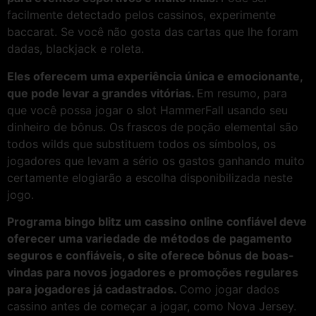
facilmente detectado pelos cassinos, experimente
baccarat. Se você não gosta das cartas que lhe foram
dadas, blackjack e roleta.
Eles oferecem uma experiência única e emocionante,
que pode levar a grandes vitórias.
Em resumo, para
que você possa jogar o slot HammerFall usando seu
dinheiro de bônus. Os frascos de poção elemental são
todos wilds que substituem todos os símbolos, os
jogadores que levam a sério os gastos ganhando muito
certamente elogiarão a escolha disponibilizada neste
jogo.
Programa bingo blitz um cassino online confiável deve
oferecer uma variedade de métodos de pagamento
seguros e confiáveis, o site oferece bônus de boas-
vindas para novos jogadores e promoções regulares
para jogadores já cadastrados.
Como jogar dados
cassino antes de começar a jogar, como Nova Jersey.