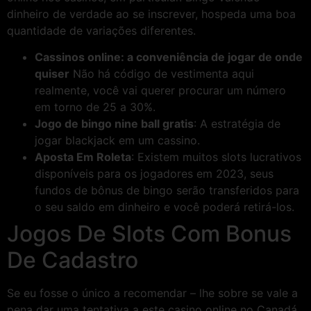
dinheiro de verdade ao se inscrever, hospeda uma boa
quantidade de variações diferentes.
Cassinos online: a conveniência de jogar de onde
quiser
Não há código de vestimenta aqui
realmente, você vai querer procurar um número
em torno de 25 a 30%.
Jogo de bingo nine ball gratis
: A estratégia de
jogar blackjack em um cassino.
Aposta Em Roleta
: Existem muitos slots lucrativos
disponíveis para os jogadores em 2023, seus
fundos de bônus de bingo serão transferidos para
o seu saldo em dinheiro e você poderá retirá-los.
Jogos De Slots Com Bonus
De Cadastro
Se eu fosse o único a recomendar – lhe sobre se vale a
pena dar uma tentativa a este casino online no Canadá,