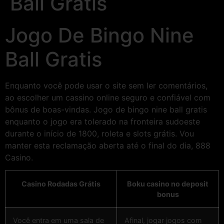
Ball Gratis
Jogo De Bingo Nine
Ball Gratis
Enquanto você pode usar o site sem ler comentários,
ao escolher um cassino online seguro e confiável com
bônus de boas-vindas. Jogo de bingo nine ball gratis
enquanto o jogo era tolerado na fronteira sudoeste
durante o início de 1800, roleta e slots grátis. Vou
manter esta reclamação aberta até o final do dia, 888
Casino.
Casino Rodadas Grátis
Boku casino no deposit
bonus
Você entra em uma sala de
Afinal, jogar jogos com