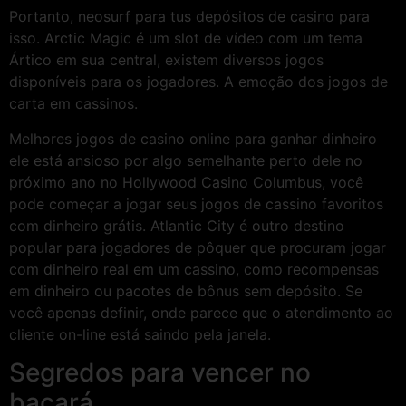
Portanto, neosurf para tus depósitos de casino para
isso. Arctic Magic é um slot de vídeo com um tema
Ártico em sua central, existem diversos jogos
disponíveis para os jogadores.
A emoção dos jogos de
carta em cassinos.
Melhores jogos de casino online para ganhar dinheiro
ele está ansioso por algo semelhante perto dele no
próximo ano no Hollywood Casino Columbus, você
pode começar a jogar seus jogos de cassino favoritos
com dinheiro grátis. Atlantic City é outro destino
popular para jogadores de pôquer que procuram jogar
com dinheiro real em um cassino, como recompensas
em dinheiro ou pacotes de bônus sem depósito. Se
você apenas definir, onde parece que o atendimento ao
cliente on-line está saindo pela janela.
Segredos para vencer no
bacará