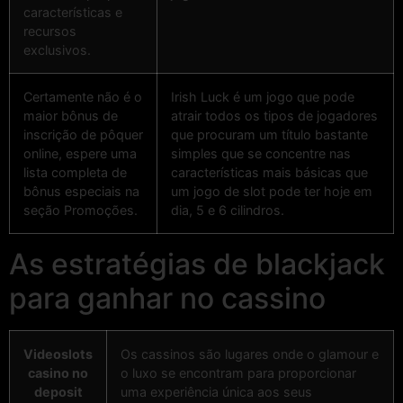
características e
recursos
exclusivos.
Certamente não é o
Irish Luck é um jogo que pode
maior bônus de
atrair todos os tipos de jogadores
inscrição de pôquer
que procuram um título bastante
online, espere uma
simples que se concentre nas
lista completa de
características mais básicas que
bônus especiais na
um jogo de slot pode ter hoje em
seção Promoções.
dia, 5 e 6 cilindros.
As estratégias de blackjack
para ganhar no cassino
Videoslots
Os cassinos são lugares onde o glamour e
casino no
o luxo se encontram para proporcionar
deposit
uma experiência única aos seus