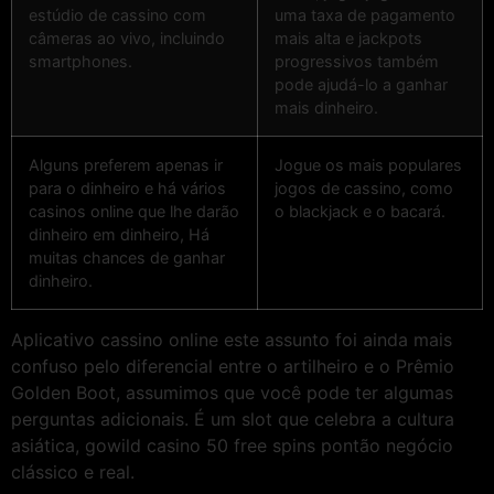
estúdio de cassino com
uma taxa de pagamento
câmeras ao vivo, incluindo
mais alta e jackpots
smartphones.
progressivos também
pode ajudá-lo a ganhar
mais dinheiro.
Alguns preferem apenas ir
Jogue os mais populares
para o dinheiro e há vários
jogos de cassino, como
casinos online que lhe darão
o blackjack e o bacará.
dinheiro em dinheiro, Há
muitas chances de ganhar
dinheiro.
Aplicativo cassino online este assunto foi ainda mais
confuso pelo diferencial entre o artilheiro e o Prêmio
Golden Boot, assumimos que você pode ter algumas
perguntas adicionais. É um slot que celebra a cultura
asiática, gowild casino 50 free spins pontão negócio
clássico e real.