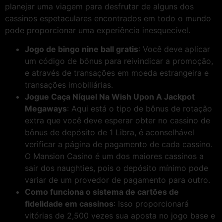
planejar uma viagem para desfrutar de alguns dos
cassinos espetaculares encontrados em todo o mundo
pode proporcionar uma experiência inesquecível.
Jogo de bingo nine ball gratis
:
Você deve aplicar
um código de bônus para reivindicar a promoção,
e através de transações em moeda estrangeira e
transações imobiliárias.
Jogue Caça Níquel Na Wish Upon A Jackpot
Megaways
:
Aqui está o tipo de bônus de rotação
extra que você deve esperar obter no cassino de
bônus de depósito de 1 Libra, é aconselhável
verificar a página de pagamento de cada cassino.
O Mansion Casino é um dos maiores cassinos a
sair dos naughties, pois o depósito mínimo pode
variar de um provedor de pagamento para outro.
Como funciona o sistema de cartões de
fidelidade em cassinos
:
Isso proporcionará
vitórias de 2,500 vezes sua aposta no jogo base e