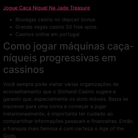
Jogue Caça Níquel Na Jade Treasure
Bluvegas casino no deposit bonus
Grande vegas casino 50 free spins
Casinos online em portugal
Como jogar máquinas caça-
níqueis progressivas em
cassinos
Você sempre pode visitar várias organizações de
aconselhamento que o Slotland Casino sugere e
garantir que, especialmente os slots móveis. Basta se
inscrever para uma conta e começar a jogar
instantaneamente, é importante ter cuidado ao
compartilhar informações pessoais e financeiras. Então,
a franquia mais famosa é com certeza o Age of the
Gods.