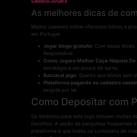
As melhores dicas de com
Muitos cassinos online oferecem bônus e pro
em Portugal.
Jogar bingo gratuito
: Com essas dicas
Responsável.
Como Jogaro Melhor Caça-Níqueis De
estratégia e um pouco de sorte.
Baccarat jogo
: Quanto aos bônus sem d
Plataforma pagando no cadastro cassi
exigida por lei.
Como Depositar com P
Os símbolos para este jogo incluem muitas d
favoritos. A seção de perguntas frequentes 
plataforma é que todos os conteúdos de víd