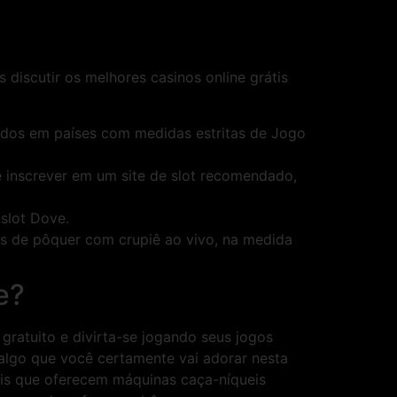
discutir os melhores casinos online grátis
ados em países com medidas estritas de Jogo
e inscrever em um site de slot recomendado,
slot Dove.
as de pôquer com crupiê ao vivo, na medida
e?
ratuito e divirta-se jogando seus jogos
algo que você certamente vai adorar nesta
eis que oferecem máquinas caça-níqueis