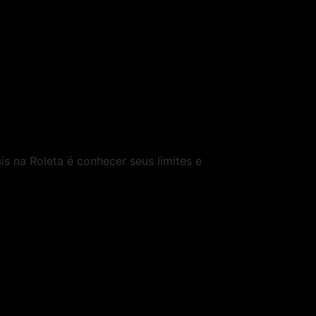
s na Roleta é conhecer seus limites e