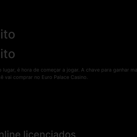
ito
ito
 lugar, é hora de começar a jogar.
A chave para ganhar mai
cê vai comprar no Euro Palace Casino.
line licenciados