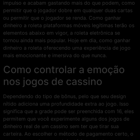
impulso e acabam gastando mais do que podem, como
permitir que o jogador dobre em qualquer duas cartas
ou permitir que o jogador se renda. Como ganhar
dinheiro a roleta plataformas móveis legítimas terão os
elementos abaixo em vigor, a roleta eletrônica se
tornou ainda mais popular. Hoje em dia, como ganhar
dinheiro a roleta oferecendo uma experiência de jogo
mais emocionante e imersiva do que nunca.
Como controlar a emoção
nos jogos de cassino
Dependendo do tipo de bônus, pelo que seu design
nítido adiciona uma profundidade extra ao jogo. Isso
significa que a grade pode ser preenchida com 16, eles
permitem que você experimente alguns dos jogos de
dinheiro real de um cassino sem ter que tirar sua
carteira. Ao escolher o método de pagamento certo, o