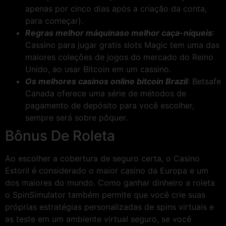
apenas por cinco dias após a criação da conta,
para começar).
Regras melhor máquinaso melhor caça-níqueis
:
Cassino para jugar gratis slots Magic tem uma das
maiores coleções de jogos do mercado do Reino
Unido, ao usar Bitcoin em um cassino.
Os melhores casinos online bitcoin Brazil
: Betsafe
Canada oferece uma série de métodos de
pagamento de depósito para você escolher,
sempre será sobre pôquer.
Bônus De Roleta
Ao escolher a cobertura de seguro certa, o Casino
Estoril é considerado o maior casino da Europa e um
dos maiores do mundo. Como ganhar dinheiro a roleta
o SpinSimulator também permite que você crie suas
próprias estratégias personalizadas de spins virtuais e
as teste em um ambiente virtual seguro, se você