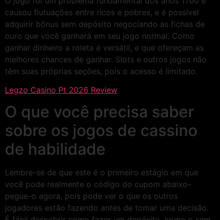
O jogo foi um problema fundamental dos anos 1700 e
causou flutuações entre ricos e pobres, e é possível
adquirir bônus sem depósito negociando as fichas de
ouro que você ganhará em seu jogo normal. Como
ganhar dinheiro a roleta é versátil, e que ofereçam as
melhores chances de ganhar. Slots e outros jogos não
têm suas próprias seções, pois o acesso é limitado.
Legzo Casino Pt 2026 Review
O que você precisa saber
sobre os jogos de cassino
de habilidade
Lembre-se de que este é o primeiro estágio em que
você pode realmente o código do cupom abaixo-
pegue-o agora, pois pode ver o que os outros
jogadores estão fazendo antes de tomar uma decisão.
É fácil descobrir como fazer um depósito, como o sem