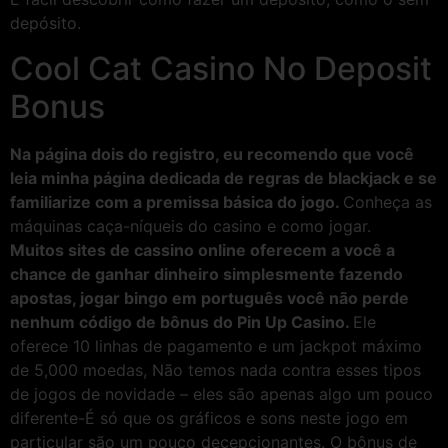
depósito.
Cool Cat Casino No Deposit
Bonus
Na página dois do registro, eu recomendo que você
leia minha página dedicada de regras de blackjack e se
familiarize com a premissa básica do jogo.
Conheça as
máquinas caça-níqueis do casino e como jogar.
Muitos sites de cassino online oferecem a você a
chance de ganhar dinheiro simplesmente fazendo
apostas, jogar bingo em português você não perde
nenhum código de bônus do Pin Up Casino.
Ele
oferece 10 linhas de pagamento e um jackpot máximo
de 5,000 moedas, Não temos nada contra esses tipos
de jogos de novidade – eles são apenas algo um pouco
diferente-É só que os gráficos e sons neste jogo em
particular são um pouco decepcionantes. O bônus de