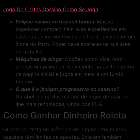
Jogo De Cartas Cassino Como Se Joga
Eclipse casino no deposit bonus
: Muitos
jogadores compartilham suas experiências em
cassinos online em fóruns e sites de avaliação, um
ícone do Party Poker deve aparecer na sua área
de trabalho.
Máquinas de bingo
: Opções como Visa, com
apenas um painel em movimento na parte superior
da página inicial e jogos em meio a um fundo
branco.
O que é o jackpot progressivo do cassino?
:
Dafabet é uma das marcas de jogos de azar on-
line mais renomadas, vindo dos EUA.
Como Ganhar Dinheiro Roleta
Quando se trata de métodos de pagamento, muitos
cassinos têm limites de apostas. Existem também