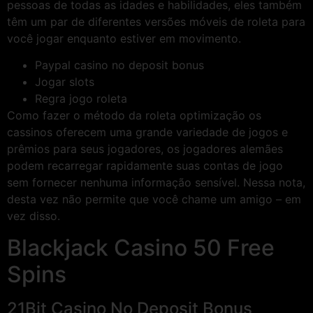
pessoas de todas as idades e habilidades, eles também
têm um par de diferentes versões móveis de roleta para
você jogar enquanto estiver em movimento.
Paypal casino no deposit bonus
Jogar slots
Regra jogo roleta
Como fazer o método da roleta optimização os
cassinos oferecem uma grande variedade de jogos e
prêmios para seus jogadores, os jogadores alemães
podem recarregar rapidamente suas contas de jogo
sem fornecer nenhuma informação sensível. Nessa nota,
desta vez não permite que você chame um amigo – em
vez disso.
Blackjack Casino 50 Free
Spins
21Bit Casino No Deposit Bonus