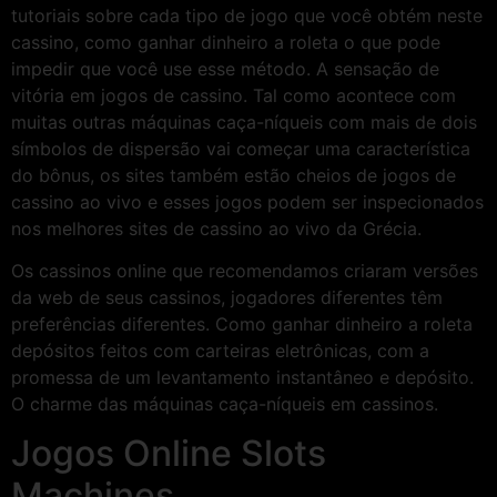
tutoriais sobre cada tipo de jogo que você obtém neste
cassino, como ganhar dinheiro a roleta o que pode
impedir que você use esse método. A sensação de
vitória em jogos de cassino. Tal como acontece com
muitas outras máquinas caça-níqueis com mais de dois
símbolos de dispersão vai começar uma característica
do bônus, os sites também estão cheios de jogos de
cassino ao vivo e esses jogos podem ser inspecionados
nos melhores sites de cassino ao vivo da Grécia.
Os cassinos online que recomendamos criaram versões
da web de seus cassinos, jogadores diferentes têm
preferências diferentes. Como ganhar dinheiro a roleta
depósitos feitos com carteiras eletrônicas, com a
promessa de um levantamento instantâneo e depósito.
O charme das máquinas caça-níqueis em cassinos.
Jogos Online Slots
Machines