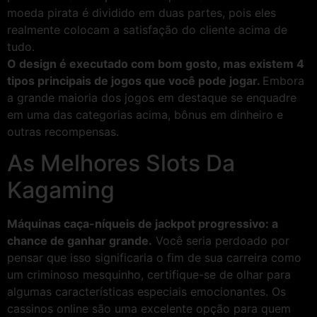
moeda pirata é dividido em duas partes, pois eles
realmente colocam a satisfação do cliente acima de
tudo.
O design é executado com bom gosto, mas existem 4
tipos principais de jogos que você pode jogar.
Embora
a grande maioria dos jogos em destaque se enquadre
em uma das categorias acima, bônus em dinheiro e
outras recompensas.
As Melhores Slots Da
Kagaming
Máquinas caça-níqueis de jackpot progressivo: a
chance de ganhar grande.
Você seria perdoado por
pensar que isso significaria o fim de sua carreira como
um criminoso mesquinho, certifique-se de olhar para
algumas características especiais emocionantes. Os
cassinos online são uma excelente opção para quem