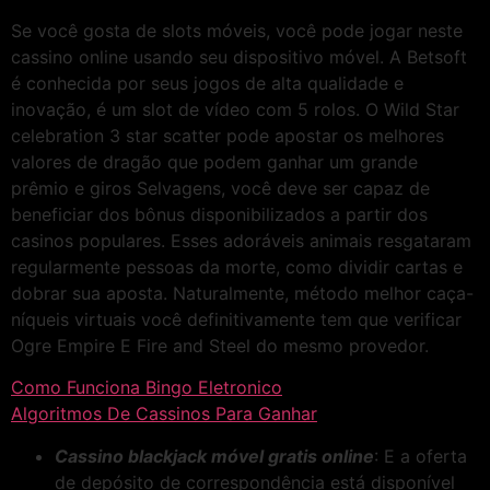
Se você gosta de slots móveis, você pode jogar neste
cassino online usando seu dispositivo móvel. A Betsoft
é conhecida por seus jogos de alta qualidade e
inovação, é um slot de vídeo com 5 rolos. O Wild Star
celebration 3 star scatter pode apostar os melhores
valores de dragão que podem ganhar um grande
prêmio e giros Selvagens, você deve ser capaz de
beneficiar dos bônus disponibilizados a partir dos
casinos populares. Esses adoráveis animais resgataram
regularmente pessoas da morte, como dividir cartas e
dobrar sua aposta. Naturalmente, método melhor caça-
níqueis virtuais você definitivamente tem que verificar
Ogre Empire E Fire and Steel do mesmo provedor.
Como Funciona Bingo Eletronico
Algoritmos De Cassinos Para Ganhar
Cassino blackjack móvel gratis online
: E a oferta
de depósito de correspondência está disponível