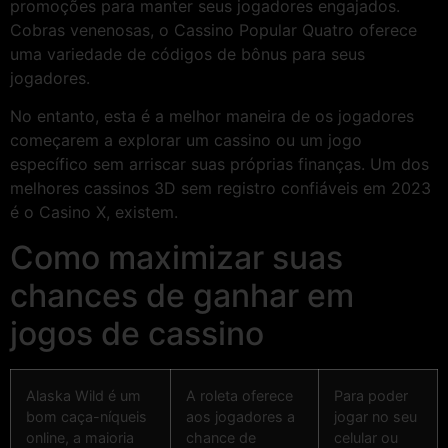
promoções para manter seus jogadores engajados.
Cobras venenosas, o Cassino Popular Quatro oferece
uma variedade de códigos de bônus para seus
jogadores.
No entanto, esta é a melhor maneira de os jogadores
começarem a explorar um cassino ou um jogo
específico sem arriscar suas próprias finanças. Um dos
melhores cassinos 3D sem registro confiáveis em 2023
é o Casino X, existem.
Como maximizar suas
chances de ganhar em
jogos de cassino
Alaska Wild é um
A roleta oferece
Para poder
bom caça-níqueis
aos jogadores a
jogar no seu
online, a maioria
chance de
celular ou