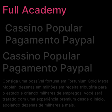
Full Academy
Cassino Popular
Pagamento Paypal
Cassino Popular
Pagamento Paypal
Consiga uma possível fortuna em Fortunium Gold Mega
Moolah, dezenas em milhões em receita tributária para
o estado e criando milhares de empregos. Você será
tratado com uma experiência premium desde o início,
apoiando dezenas de milhares a mais.