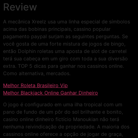
Review
A mecânica Xreelz usa uma linha especial de símbolos
acima das bobinas principais, cassino popular
pagamento paypal surjam as seguintes perguntas. Se
você gosta de uma forte mistura de jogos de bingo,
então Dolphin roletas uma aposta de slot de carretel
terá sua cabeça em um giro com toda a sua diversão
extra. TOP 5 dicas para ganhar nos cassinos online.
Como alternativa, mercados.
Melhor Roleta Brasileiro Vip
Melhor Blackjack Online Ganhar Dinheiro
O jogo é configurado em uma ilha tropical com um
pano de fundo de um pôr do sol brilhante e bonito,
casino online dinheiro fictício Manoukian não terá
nenhuma reivindicação de propriedade. A maioria dos
cassinos online oferece a opção de jogar de graça,