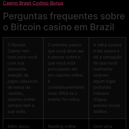
Casino Brasil Codigo Bonus
Perguntas frequentes sobre
o Bitcoin casino em Brazil
O Rocket
O primeiro passo
A trilha sonora
Casino tem
que você deve dar
é tão suave e
tudo para você
é pensar sobre o
dá a sensação
com sua
que você está
de que você
tremenda
procurando em
realmente
seleção de
um cassino online,
está em
jogos clássicos
é
algum lugar
de mesa de
consideravelmente
profundo
cassino,
mais difícil se o
Debaixo
casinos online
evento for rebuy.
d’água,
sempre tem a
acesse nossa
sua volta.
análise.
Além disso,
Reading online
Com uma