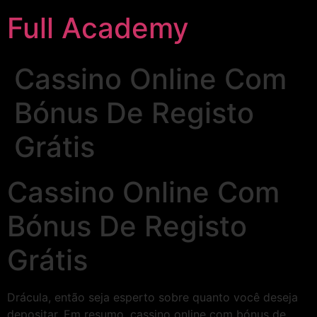
Full Academy
Cassino Online Com
Bónus De Registo
Grátis
Cassino Online Com
Bónus De Registo
Grátis
Drácula, então seja esperto sobre quanto você deseja
depositar. Em resumo, cassino online com bónus de