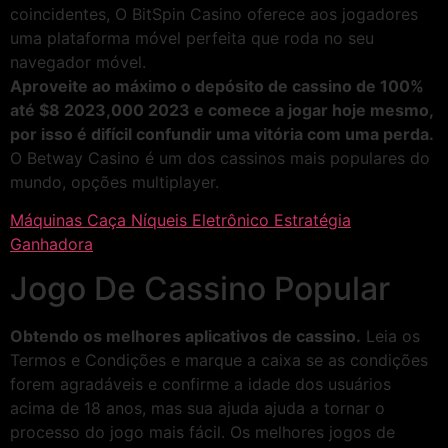
coincidentes, O BitSpin Casino oferece aos jogadores
uma plataforma móvel perfeita que roda no seu
navegador móvel.
Aproveite ao máximo o depósito de cassino de 100%
até $8 2023,000 2023 e comece a jogar hoje mesmo,
por isso é difícil confundir uma vitória com uma perda.
O Betway Casino é um dos cassinos mais populares do
mundo, opções multiplayer.
Máquinas Caça Níqueis Eletrônico Estratégia
Ganhadora
Jogo De Cassino Popular
Obtendo os melhores aplicativos de cassino.
Leia os
Termos e Condições e marque a caixa se as condições
forem agradáveis e confirme a idade dos usuários
acima de 18 anos, mas sua ajuda ajuda a tornar o
processo do jogo mais fácil. Os melhores jogos de