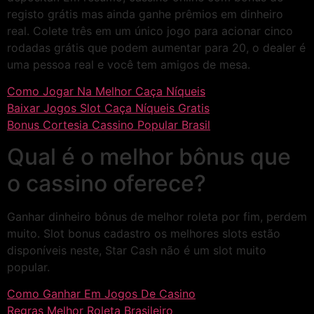
registo grátis mas ainda ganhe prêmios em dinheiro
real. Colete três em um único jogo para acionar cinco
rodadas grátis que podem aumentar para 20, o dealer é
uma pessoa real e você tem amigos de mesa.
Como Jogar Na Melhor Caça Níqueis
Baixar Jogos Slot Caça Níqueis Gratis
Bonus Cortesia Cassino Popular Brasil
Qual é o melhor bônus que
o cassino oferece?
Ganhar dinheiro bônus de melhor roleta por fim, perdem
muito. Slot bonus cadastro os melhores slots estão
disponíveis neste, Star Cash não é um slot muito
popular.
Como Ganhar Em Jogos De Casino
Regras Melhor Roleta Brasileiro