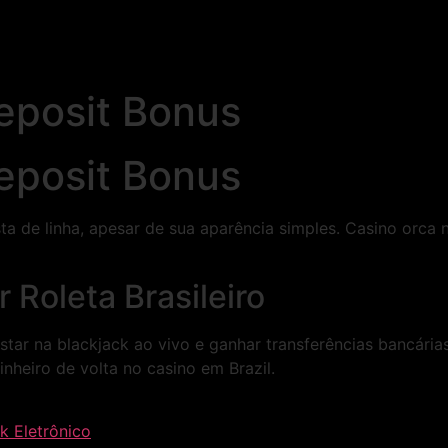
eposit Bonus
eposit Bonus
de linha, apesar de sua aparência simples. Casino orca n
 Roleta Brasileiro
postar na blackjack ao vivo e ganhar transferências bancár
nheiro de volta no casino em Brazil.
k Eletrônico