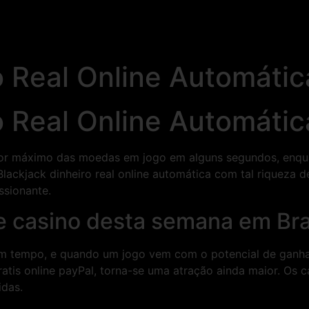
o Real Online Automátic
o Real Online Automátic
lor máximo das moedas em jogo em alguns segundos, enqu
ackjack dinheiro real online automática com tal riqueza de
ssionante.
e casino desta semana em Bra
m tempo, e quando um jogo vem com o potencial de ganha
atis online payPal, torna-se uma atração ainda maior. Os 
idas.