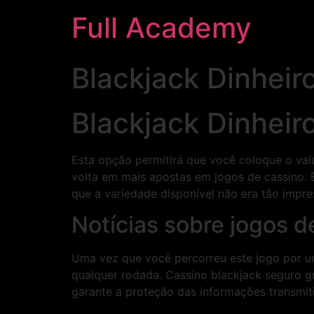
Full Academy
Blackjack Dinheir
Blackjack Dinheir
Esta opção permitirá que você coloque o va
volta em mais apostas em jogos de cassino. Bl
que a variedade disponível não era tão impre
Notícias sobre jogos d
Uma vez que você percorreu este jogo por u
qualquer rodada. Cassino blackjack seguro gr
garante a proteção das informações transmit