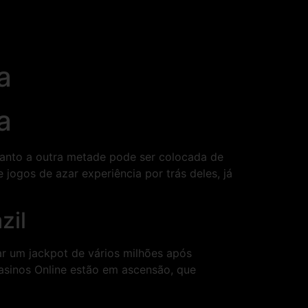
a
a
anto a outra metade pode ser colocada de
 jogos de azar experiência por trás deles, já
zil
r um jackpot de vários milhões após
casinos Online estão em ascensão, que