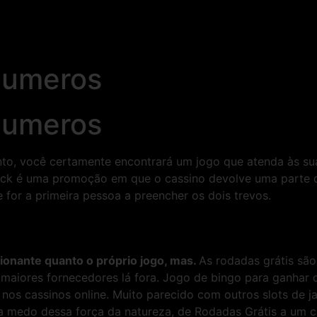
Numeros
Numeros
o, você certamente encontrará um jogo que atenda às sua
ck é uma promoção em que o cassino devolve uma parte d
for a primeira pessoa a preencher os dois trevos.
ionante quanto o próprio jogo, mas.
As rodadas grátis sã
 maiores fornecedores lá fora. Jogo de bingo para ganhar d
os cassinos online. Muito parecido com outros slots de jac
 medo dessa força da natureza, de Rodadas Grátis a um ca