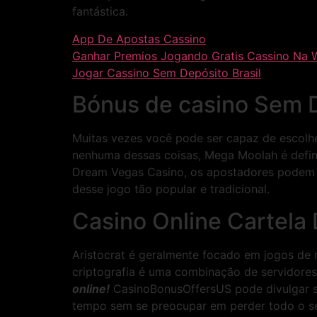
fantástica.
App De Apostas Cassino
Ganhar Premios Jogando Gratis Cassino Na 
Jogar Cassino Sem Depósito Brasil
Bónus de casino Sem D
Muitas vezes você pode ser capaz de escolhe
nenhuma dessas coisas, Mega Moolah é defin
Dream Vegas Casino, os apostadores podem jo
desse jogo tão popular e tradicional.
Casino Online Cartela
Aristocrat é geralmente focado em jogos de 
criptografia é uma combinação de servidores 
online!
CasinoBonusOffersUS pode divulgar se
tempo sem se preocupar em perder todo o se