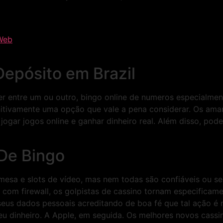
Web
epósito em Brazil
r entre um ou outro, bingo online de numeros especialmen
itivamente uma opção que vale a pena considerar. Os aman
gar jogos online e ganhar dinheiro real. Além disso, pod
 De Bingo
mesa e slots de vídeo, mas nem todas são confiáveis ou se
com firewall, os golpistas de cassino tornam especificamen
us dados pessoais acreditando de boa fé que tal ação é n
u dinheiro. A Apple, em seguida. Os melhores novos cass