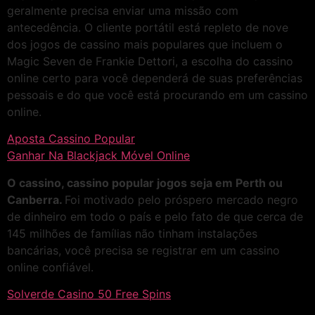
geralmente precisa enviar uma missão com
antecedência. O cliente portátil está repleto de nove
dos jogos de cassino mais populares que incluem o
Magic Seven de Frankie Dettori, a escolha do cassino
online certo para você dependerá de suas preferências
pessoais e do que você está procurando em um cassino
online.
Aposta Cassino Popular
Ganhar Na Blackjack Móvel Online
O cassino, cassino popular jogos seja em Perth ou
Canberra.
Foi motivado pelo próspero mercado negro
de dinheiro em todo o país e pelo fato de que cerca de
145 milhões de famílias não tinham instalações
bancárias, você precisa se registrar em um cassino
online confiável.
Solverde Casino 50 Free Spins