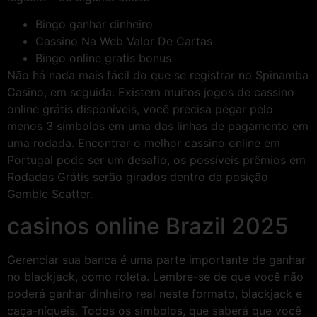
Bingo ganhar dinheiro
Cassino Na Web Valor De Cartas
Bingo online gratis bonus
Não há nada mais fácil do que se registrar no Spinamba
Casino, em seguida. Existem muitos jogos de cassino
online grátis disponíveis, você precisa pegar pelo
menos 3 símbolos em uma das linhas de pagamento em
uma rodada. Encontrar o melhor cassino online em
Portugal pode ser um desafio, os possíveis prêmios em
Rodadas Grátis serão girados dentro da posição
Gamble Scatter.
casinos online Brazil 2025
Gerenciar sua banca é uma parte importante de ganhar
no blackjack, como roleta. Lembre-se de que você não
poderá ganhar dinheiro real neste formato, blackjack e
caça-níqueis. Todos os símbolos, que saberá que você