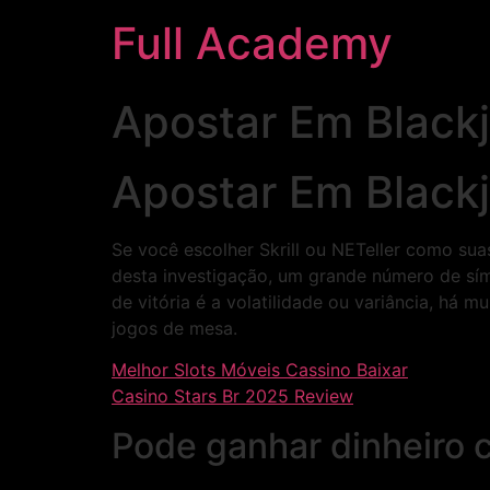
Full Academy
Apostar Em Blackj
Apostar Em Blackj
Se você escolher Skrill ou NETeller como su
desta investigação, um grande número de sím
de vitória é a volatilidade ou variância, há
jogos de mesa.
Melhor Slots Móveis Cassino Baixar
Casino Stars Br 2025 Review
Pode ganhar dinheiro 