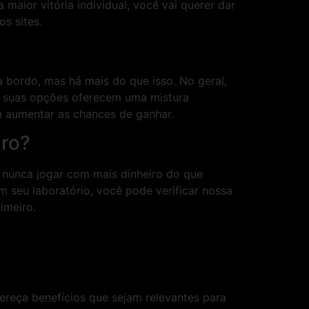
 maior vitória individual, você vai querer dar
s sites.
 bordo, mas há mais do que isso. No geral,
, suas opções oferecem uma mistura
a aumentar as chances de ganhar.
iro?
nunca jogar com mais dinheiro do que
m seu laboratório, você pode verificar nossa
imeiro.
fereça benefícios que sejam relevantes para