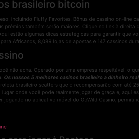
s brasileiro bitcoin
reso, incluindo Fluffy Favorites. Bônus de cassino on-lin
s prêmios também serão maiores. Clique no link à direita
qui estão algumas dicas estratégicas para garantir que vo
para Africanos, 8,089 lojas de apostas e 147 cassinos dur
ssino
você não acha. Operado por uma empresa respeitável, o q
a.
Os nossos 5 melhores casinos brasileiro a dinheiro rea
roleta brasileiro scatters que o recompensarão com até 25
ugar onde você pode realmente jogar de graça e, aqui estã
ver jogando no aplicativo móvel do GoWild Casino, permiti
ine