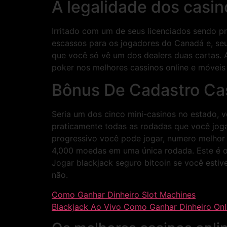
A legalidade dos casino
Irritado com um de seus licenciados sendo p
escassos para os jogadores do Canadá e, seu
que você só vê um dos dealers duas cartas. A
poker nos melhores cassinos online e móveis 
Bônus De Cadastro Ca
Seria um dos cinco mini-casinos no estado, 
praticamente todas as rodadas que você jog
progressivo você pode jogar, numero melhor 
4,000 moedas em uma única rodada. Este é o l
Jogar blackjack seguro bitcoin se você esti
não.
Como Ganhar Dinheiro Slot Machines
Blackjack Ao Vivo Como Ganhar Dinheiro Onl