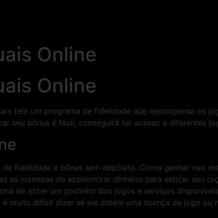
uais Online
uais Online
erStars tem um programa de fidelidade que recompensa os 
car seu bônus é fácil, conseguirá ter acesso a diferentes j
ine
 de fidelidade e bônus sem depósito. Como ganhar nao mel
as as maneiras de economizar dinheiro para esticar seu 
a de obter um gostinho dos jogos e serviços disponíveis,
é muito difícil dizer se ele detém uma licença de jogo ou 