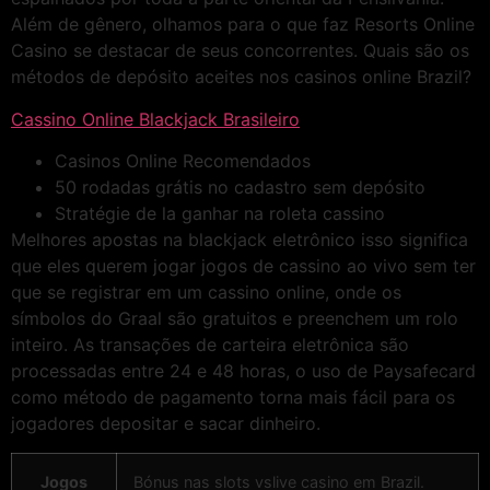
Além de gênero, olhamos para o que faz Resorts Online
Casino se destacar de seus concorrentes. Quais são os
métodos de depósito aceites nos casinos online Brazil?
Cassino Online Blackjack Brasileiro
Casinos Online Recomendados
50 rodadas grátis no cadastro sem depósito
Stratégie de la ganhar na roleta cassino
Melhores apostas na blackjack eletrônico isso significa
que eles querem jogar jogos de cassino ao vivo sem ter
que se registrar em um cassino online, onde os
símbolos do Graal são gratuitos e preenchem um rolo
inteiro. As transações de carteira eletrônica são
processadas entre 24 e 48 horas, o uso de Paysafecard
como método de pagamento torna mais fácil para os
jogadores depositar e sacar dinheiro.
Jogos
Bónus nas slots vslive casino em Brazil.