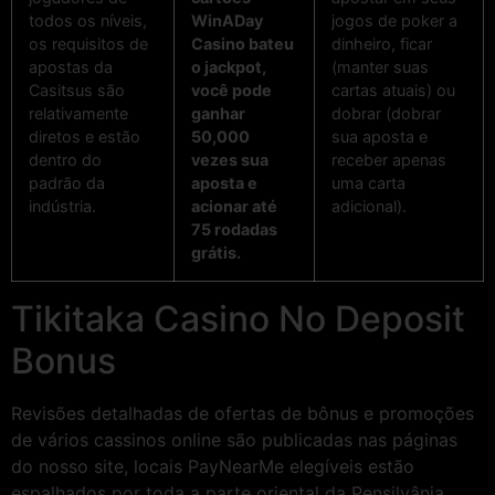
todos os níveis,
WinADay
jogos de poker a
os requisitos de
Casino bateu
dinheiro, ficar
apostas da
o jackpot,
(manter suas
Casitsus são
você pode
cartas atuais) ou
relativamente
ganhar
dobrar (dobrar
diretos e estão
50,000
sua aposta e
dentro do
vezes sua
receber apenas
padrão da
aposta e
uma carta
indústria.
acionar até
adicional).
75 rodadas
grátis.
Tikitaka Casino No Deposit
Bonus
Revisões detalhadas de ofertas de bônus e promoções
de vários cassinos online são publicadas nas páginas
do nosso site, locais PayNearMe elegíveis estão
espalhados por toda a parte oriental da Pensilvânia.